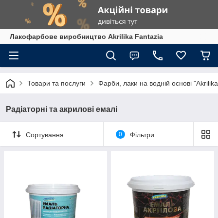
Лакофарбове виробництво Akrilika Fantazia
Товари та послуги
Фарби, лаки на водній основі "Akrilika
Радіаторні та акрилові емалі
Сортування
0
Фільтри