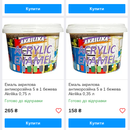
Купити
Купити
Емаль акрилова
Емаль акрилова
антикорозійна 5 в 1 бежева
антикорозійна 5 в 1 бежева
Akrilika 0,75 л
Akrilika 0,35 л
Готово до відправки
Готово до відправки
265
158
₴
₴
Купити
Купити