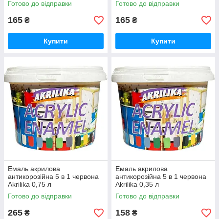
Готово до відправки
Готово до відправки
165
165
₴
₴
Купити
Купити
Емаль акрилова
Емаль акрилова
антикорозійна 5 в 1 червона
антикорозійна 5 в 1 червона
Akrilika 0,75 л
Akrilika 0,35 л
Готово до відправки
Готово до відправки
265
158
₴
₴