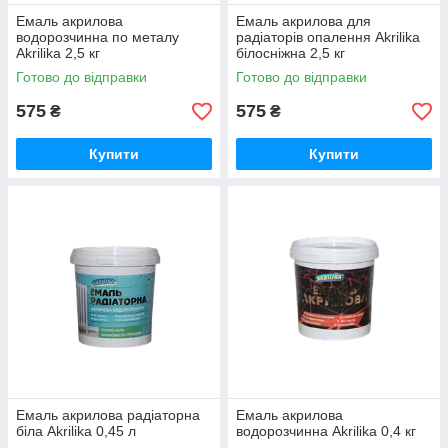
Емаль акрилова
Емаль акрилова для
водорозчинна по металу
радіаторів опалення Akrilika
Akrilika 2,5 кг
білосніжна 2,5 кг
Готово до відправки
Готово до відправки
575
575
₴
₴
Купити
Купити
Емаль акрилова радіаторна
Емаль акрилова
біла Akrilika 0,45 л
водорозчинна Akrilika 0,4 кг