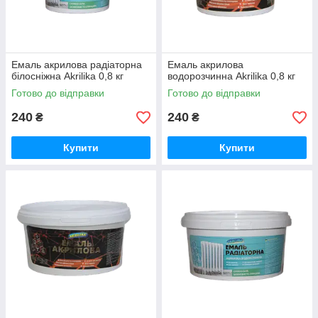
Емаль акрилова радіаторна
Емаль акрилова
білосніжна Akrilika 0,8 кг
водорозчинна Akrilika 0,8 кг
Готово до відправки
Готово до відправки
240
240
₴
₴
Купити
Купити