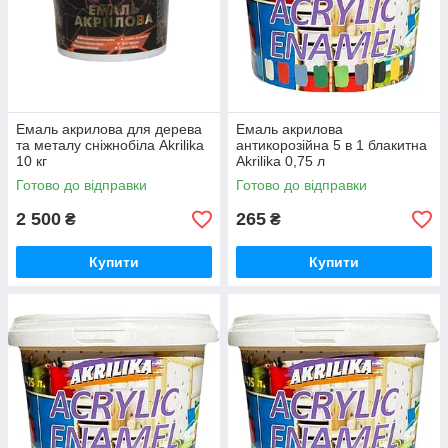
Емаль акрилова для дерева
Емаль акрилова
та металу сніжнобіла Akrilika
антикорозійна 5 в 1 блакитна
10 кг
Akrilika 0,75 л
Готово до відправки
Готово до відправки
2 500
265
₴
₴
Купити
Купити