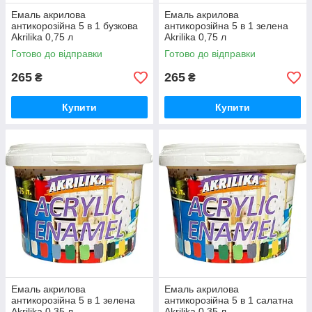
Емаль акрилова
Емаль акрилова
антикорозійна 5 в 1 бузкова
антикорозійна 5 в 1 зелена
Akrilika 0,75 л
Akrilika 0,75 л
Готово до відправки
Готово до відправки
265
265
₴
₴
Купити
Купити
Емаль акрилова
Емаль акрилова
антикорозійна 5 в 1 зелена
антикорозійна 5 в 1 салатна
Akrilika 0,35 л
Akrilika 0,35 л