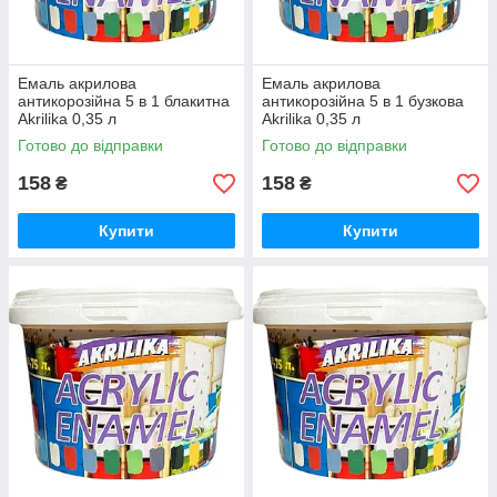
Емаль акрилова
Емаль акрилова
антикорозійна 5 в 1 блакитна
антикорозійна 5 в 1 бузкова
Akrilika 0,35 л
Akrilika 0,35 л
Готово до відправки
Готово до відправки
158
158
₴
₴
Купити
Купити