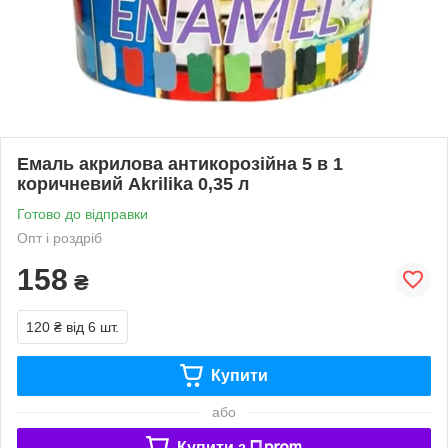
Емаль акрилова антикорозійна 5 в 1
коричневий Akrilika 0,35 л
Готово до відправки
Опт і роздріб
158
₴
120 ₴
від 6 шт.
Купити
або
Купити з