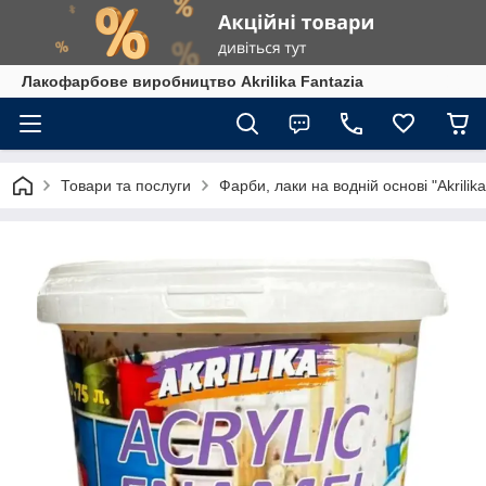
Лакофарбове виробництво Akrilika Fantazia
Товари та послуги
Фарби, лаки на водній основі "Akrilika