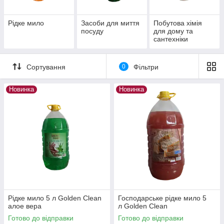
Рідке мило
Засоби для миття
Побутова хімія
посуду
для дому та
сантехніки
Сортування
0
Фільтри
Новинка
Новинка
Рідке мило 5 л Golden Clean
Господарське рідке мило 5
алое вера
л Golden Clean
Готово до відправки
Готово до відправки