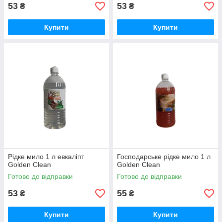
53
53
₴
₴
Купити
Купити
Рідке мило 1 л евкаліпт
Господарське рідке мило 1 л
Golden Clean
Golden Clean
Готово до відправки
Готово до відправки
53
55
₴
₴
Купити
Купити