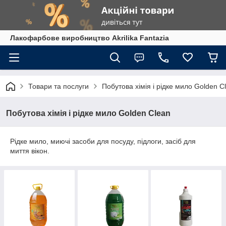
Лакофарбове виробництво Akrilika Fantazia
Товари та послуги
Побутова хімія і рідке мило Golden C
Побутова хімія і рідке мило Golden Clean
Рідке мило, миючі засоби для посуду, підлоги, засіб для
миття вікон.