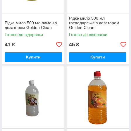
Рідке мило 500 мл
Рідке мило 500 мл лимон з
господарське з дозатором
дозатором Golden Clean
Golden Clean
Готово до відправки
Готово до відправки
41
45
₴
₴
Купити
Купити