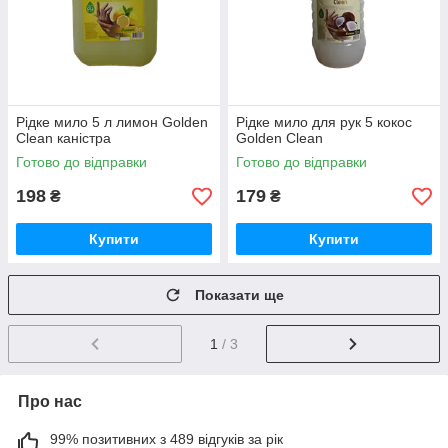
Рідке мило 5 л лимон Golden
Рідке мило для рук 5 кокос
Clean каністра
Golden Clean
Готово до відправки
Готово до відправки
198
179
₴
₴
Купити
Купити
Показати ще
1
/ 3
Про нас
99% позитивних з 489 відгуків за рік