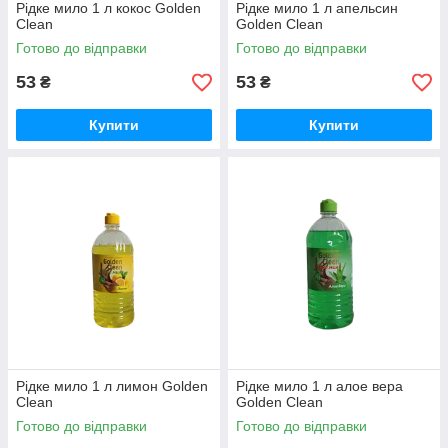
Рідке мило 1 л кокос Golden
Рідке мило 1 л апельсин
Clean
Golden Clean
Готово до відправки
Готово до відправки
53
53
₴
₴
Купити
Купити
Рідке мило 1 л лимон Golden
Рідке мило 1 л алое вера
Clean
Golden Clean
Готово до відправки
Готово до відправки