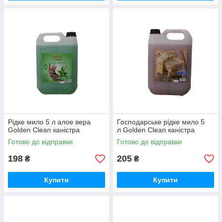
Рідке мило 5 л алое вера
Господарське рідке мило 5
Golden Clean каністра
л Golden Clean каністра
Готово до відправки
Готово до відправки
198
205
₴
₴
Купити
Купити