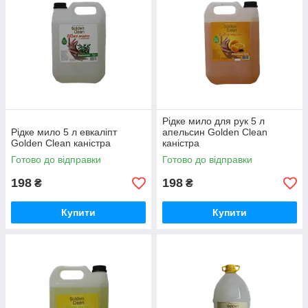
Рідке мило для рук 5 л
Рідке мило 5 л евкаліпт
апельсин Golden Clean
Golden Clean каністра
каністра
Готово до відправки
Готово до відправки
198
198
₴
₴
Купити
Купити