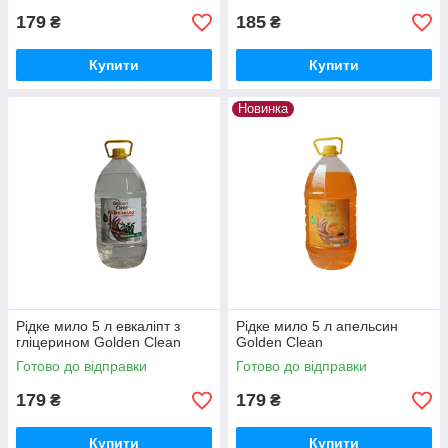
179
185
₴
₴
Купити
Купити
Новинка
Рідке мило 5 л евкаліпт з
Рідке мило 5 л апельсин
гліцерином Golden Clean
Golden Clean
Готово до відправки
Готово до відправки
179
179
₴
₴
Купити
Купити