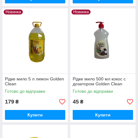
Новинка
Новинка
Рідке мило 5 л лимон Golden
Рідке мило 500 мл кокос c
Clean
дозатором Golden Clean
Готово до відправки
Готово до відправки
179
45
₴
₴
Купити
Купити