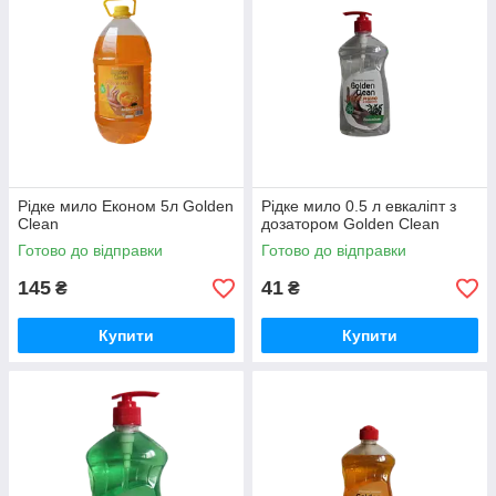
Рідке мило Економ 5л Golden
Рідке мило 0.5 л евкаліпт з
Clean
дозатором Golden Clean
Готово до відправки
Готово до відправки
145
41
₴
₴
Купити
Купити