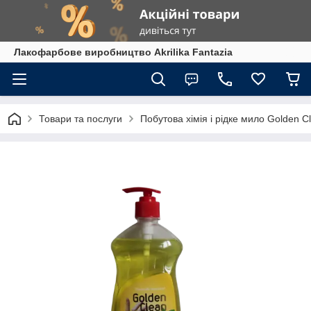
Лакофарбове виробництво Akrilika Fantazia
Товари та послуги
Побутова хімія і рідке мило Golden C