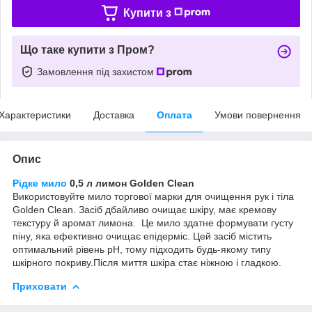
Купити з
Що таке купити з Пром?
Замовлення під захистом
Характеристики
Доставка
Оплата
Умови повернення
Опис
Рідке мило
0,5 л лимон Golden Clean
Використовуйте мило торгової марки для очищення рук і тіла
Golden Clean. Засіб дбайливо очищає шкіру, має кремову
текстуру й аромат лимона. Це мило здатне формувати густу
піну, яка ефективно очищає епідерміс. Цей засіб містить
оптимальний рівень pH, тому підходить будь-якому типу
шкірного покриву.Після миття шкіра стає ніжною і гладкою.
Приховати