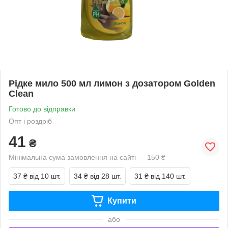
Рідке мило 500 мл лимон з дозатором Golden
Clean
Готово до відправки
Опт і роздріб
41
₴
Мінімальна сума замовлення на сайті — 150 ₴
37 ₴
від 10 шт.
34 ₴
від 28 шт.
31 ₴
від 140 шт.
Купити
або