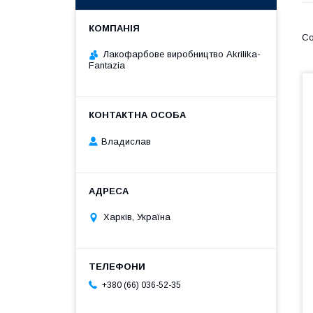
Лакофарбове виробництво Akrilika-
Fantazia
Владислав
Харків, Україна
+380 (66) 036-52-35