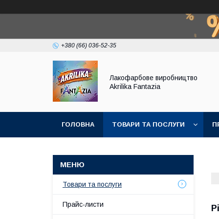
+380 (66) 036-52-35
Лакофарбове виробництво
Akrilika Fantazia
ГОЛОВНА
ТОВАРИ ТА ПОСЛУГИ
П
Товари та послуги
Прайс-листи
Р