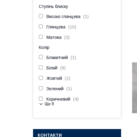
Ступінь блиску
Високо глянцева
1
Глянцева
10
Матова
3
Колір
Блакитний
1
Білий
9
Жовтий
1
Зелений
1
Коричневий
4
Ще 8
КОНТАКТИ