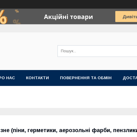
РО НАС
КОНТАКТИ
ПОВЕРНЕННЯ ТА ОБМІН
ДОСТА
ізне (піни, герметики, аерозольні фарби, пензлик