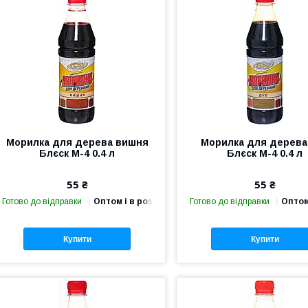
Морилка для дерева вишня
Морилка для дерева
Блєск М-4 0.4 л
Блєск М-4 0.4 л
55 ₴
55 ₴
Готово до відправки
Оптом і в роздріб
Готово до відправки
Оптом
Купити
Купити