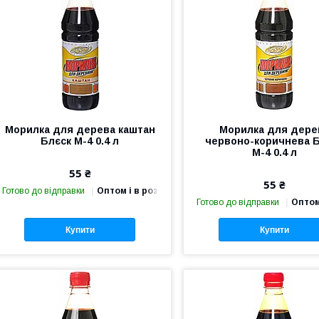
Морилка для дерева каштан
Морилка для дере
Блєск М-4 0.4 л
червоно-коричнева 
М-4 0.4 л
55 ₴
55 ₴
Готово до відправки
Оптом і в роздріб
Готово до відправки
Оптом
Купити
Купити