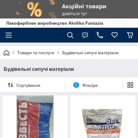
Лакофарбове виробництво Akrilika Fantazia
Товари та послуги
Будівельні сипучі матеріали
Будівельні сипучі матеріали
Сортування
0
Фільтри