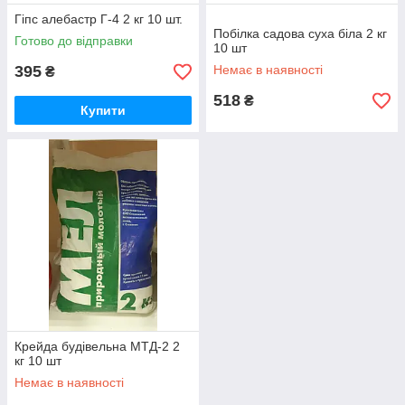
Гіпс алебастр Г-4 2 кг 10 шт.
Побілка садова суха біла 2 кг
Готово до відправки
10 шт
395
Немає в наявності
₴
518
₴
Купити
Крейда будівельна МТД-2 2
кг 10 шт
Немає в наявності