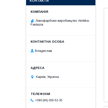
КОНТАКТИ
Лакофарбове виробництво Akrilika-
Fantazia
Владислав
Харків, Україна
+380 (66) 036-52-35