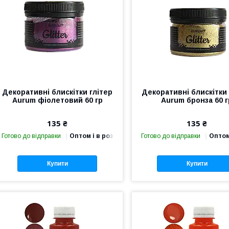
Декоративні блискітки глітер
Декоративні блискітки 
Aurum фіолетовий 60 гр
Aurum бронза 60 г
135 ₴
135 ₴
Готово до відправки
Оптом і в роздріб
Готово до відправки
Оптом
Купити
Купити