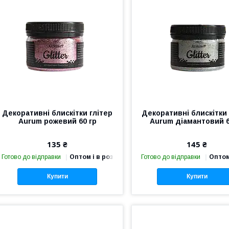
Декоративні блискітки глітер
Декоративні блискітки 
Aurum рожевий 60 гр
Aurum діамантовий 6
135 ₴
145 ₴
Готово до відправки
Оптом і в роздріб
Готово до відправки
Оптом
Купити
Купити