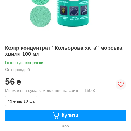
Колір концентрат "Кольорова хата" морська
хвиля 100 мл
Готово до відправки
Опт і роздріб
56
₴
Мінімальна сума замовлення на сайті — 150 ₴
49 ₴
від 10 шт.
Купити
або