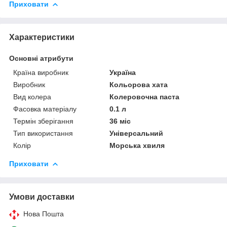
Приховати
Характеристики
Основні атрибути
Країна виробник
Україна
Виробник
Кольорова хата
Вид колера
Колеровочна паста
Фасовка матеріалу
0.1 л
Термін зберігання
36 міс
Тип використання
Універсальний
Колір
Морська хвиля
Приховати
Умови доставки
Нова Пошта