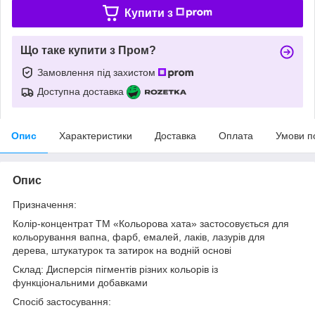
Купити з
Що таке купити з Пром?
Замовлення під захистом
Доступна доставка
Опис
Характеристики
Доставка
Оплата
Умови п
Опис
Призначення:
Колір-концентрат ТМ «Кольорова хата» застосовується для
кольорування вапна, фарб, емалей, лаків, лазурів для
дерева, штукатурок та затирок на водній основі
Склад: Дисперсія пігментів різних кольорів із
функціональними добавками
Спосіб застосування: