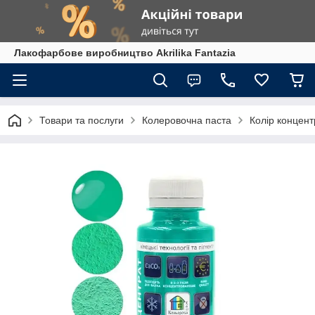
Лакофарбове виробництво Akrilika Fantazia
Товари та послуги
Колеровочна паста
Колір концент