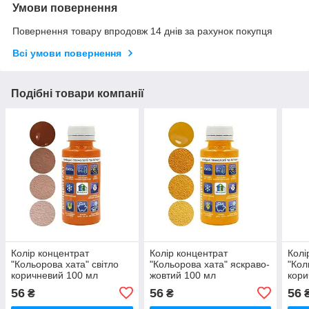
Умови повернення
Повернення товару впродовж 14 днів за рахунок покупця
Всі умови повернення
Подібні товари компанії
Колір концентрат
Колір концентрат
Колі
"Кольорова хата" світло
"Кольорова хата" яскраво-
"Кол
коричневий 100 мл
жовтий 100 мл
кори
56
56
56
₴
₴