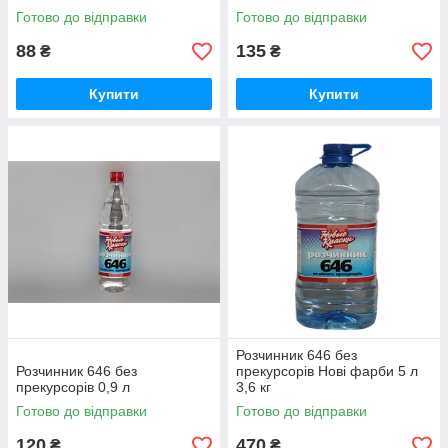
Готово до відправки
Готово до відправки
88
135
₴
₴
Купити
Купити
Розчинник 646 без
Розчинник 646 без
прекурсорів Нові фарби 5 л
прекурсорів 0,9 л
3,6 кг
Готово до відправки
Готово до відправки
120
470
₴
₴