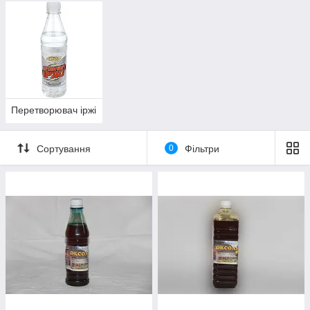
Перетворювач іржі
Сортування
0
Фільтри