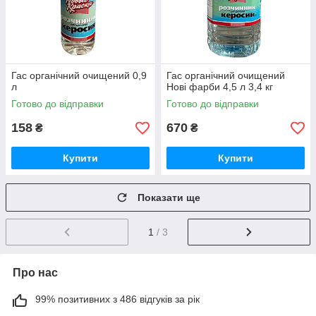
Гас органічний очищений 0,9
Гас органічний очищений
л
Нові фарби 4,5 л 3,4 кг
Готово до відправки
Готово до відправки
158
670
₴
₴
Купити
Купити
Показати ще
1
/ 3
Про нас
99% позитивних з 486 відгуків за рік