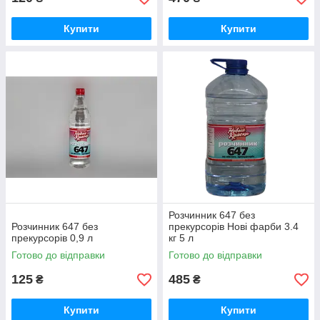
Купити
Купити
Розчинник 647 без
Розчинник 647 без
прекурсорів Нові фарби 3.4
прекурсорів 0,9 л
кг 5 л
Готово до відправки
Готово до відправки
125
485
₴
₴
Купити
Купити