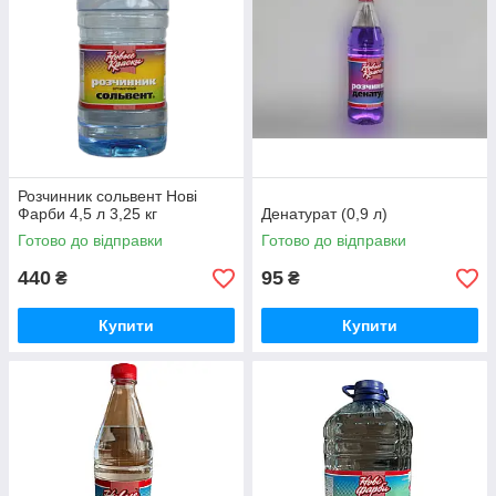
Розчинник сольвент Нові
Фарби 4,5 л 3,25 кг
Денатурат (0,9 л)
Готово до відправки
Готово до відправки
440
95
₴
₴
Купити
Купити