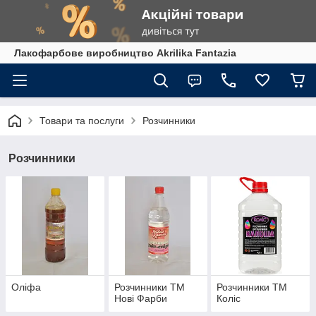
Лакофарбове виробництво Akrilika Fantazia
Товари та послуги
Розчинники
Розчинники
Оліфа
Розчинники ТМ
Розчинники ТМ
Нові Фарби
Коліс