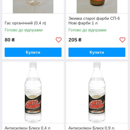
Змивка старої фарби СП-6
Гас органічний (0,4 л)
Нові фарби 1 л
Готово до відправки
Готово до відправки
80
205
₴
₴
Купити
Купити
Антисилікон Блиск 0,4 л
Антисилікон Блиск 0,9 л.