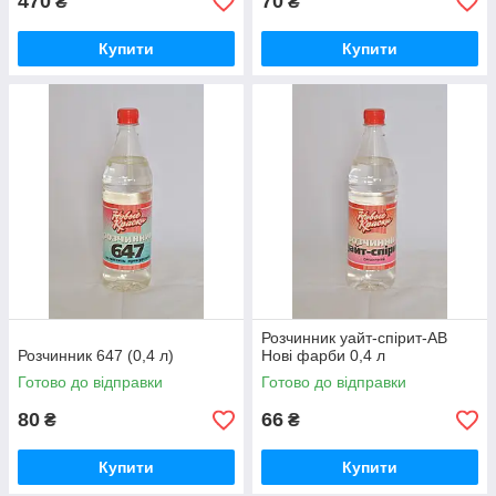
470
70
₴
₴
Купити
Купити
Розчинник уайт-спірит-АВ
Розчинник 647 (0,4 л)
Нові фарби 0,4 л
Готово до відправки
Готово до відправки
80
66
₴
₴
Купити
Купити