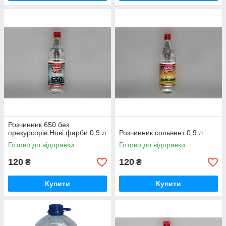
Розчинник 650 без
прекурсорів Нові фарби 0,9 л
Розчинник сольвент 0,9 л
Готово до відправки
Готово до відправки
120
120
₴
₴
Купити
Купити