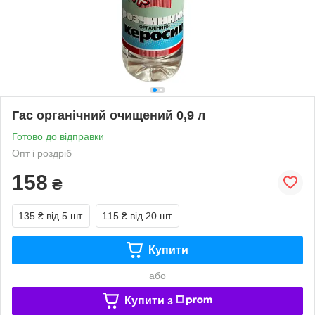
Гас органічний очищений 0,9 л
Готово до відправки
Опт і роздріб
158
₴
135 ₴
від 5 шт.
115 ₴
від 20 шт.
Купити
або
Купити з