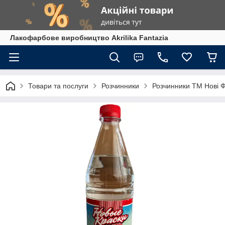
Лакофарбове виробництво Akrilika Fantazia
Товари та послуги
Розчинники
Розчинники ТМ Нові 