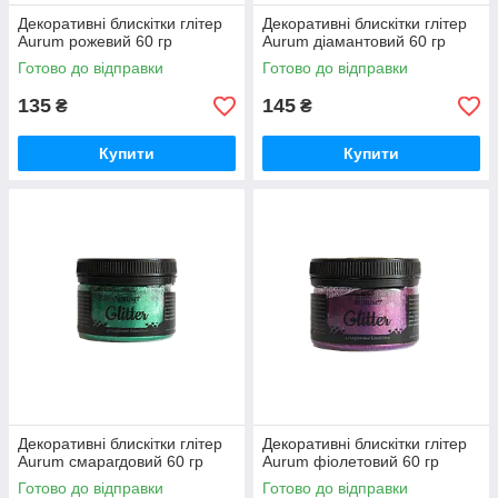
Декоративні блискітки глітер
Декоративні блискітки глітер
Aurum рожевий 60 гр
Aurum діамантовий 60 гр
Готово до відправки
Готово до відправки
135
145
₴
₴
Купити
Купити
Декоративні блискітки глітер
Декоративні блискітки глітер
Aurum смарагдовий 60 гр
Aurum фіолетовий 60 гр
Готово до відправки
Готово до відправки