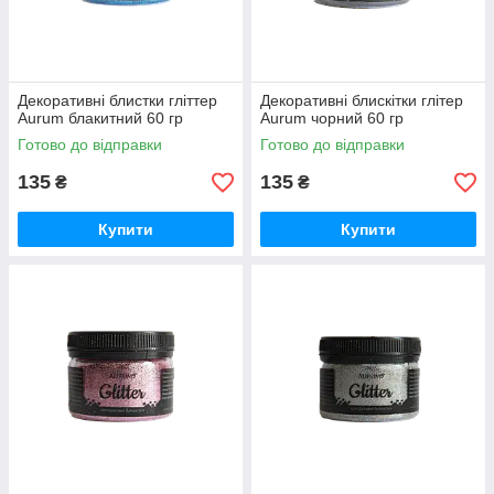
Декоративні блистки гліттер
Декоративні блискітки глітер
Aurum блакитний 60 гр
Aurum чорний 60 гр
Готово до відправки
Готово до відправки
135
135
₴
₴
Купити
Купити