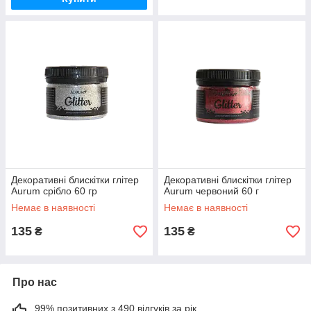
Декоративні блискітки глітер
Декоративні блискітки глітер
Aurum срібло 60 гр
Aurum червоний 60 г
Немає в наявності
Немає в наявності
135
135
₴
₴
Про нас
99% позитивних з 490 відгуків за рік