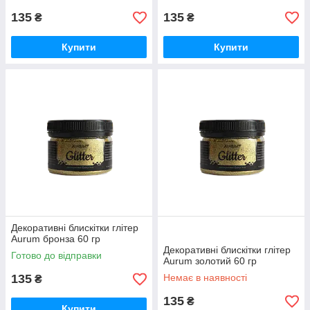
135
135
₴
₴
Купити
Купити
Декоративні блискітки глітер
Aurum бронза 60 гр
Декоративні блискітки глітер
Готово до відправки
Aurum золотий 60 гр
135
Немає в наявності
₴
135
₴
Купити