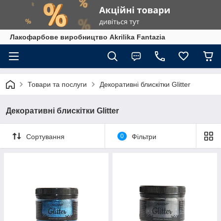
Лакофарбове виробництво Akrilika Fantazia
Товари та послуги
Декоративні блискітки Glitter
Декоративні блискітки Glitter
Сортування
0
Фільтри