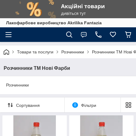
Лакофарбове виробництво Akrilika Fantazia
Товари та послуги
Розчинники
Розчинники ТМ Нові 
Розчинники ТМ Нові Фарби
Розчинники
Сортування
0
Фільтри