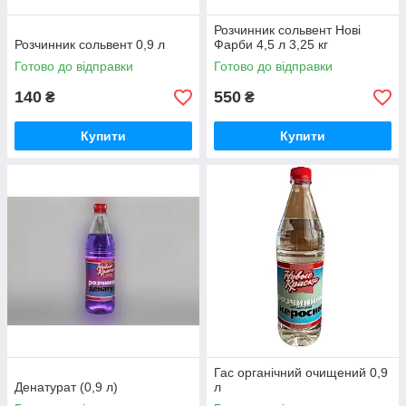
Розчинник сольвент Нові
Розчинник сольвент 0,9 л
Фарби 4,5 л 3,25 кг
Готово до відправки
Готово до відправки
140
550
₴
₴
Купити
Купити
Гас органічний очищений 0,9
Денатурат (0,9 л)
л