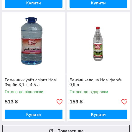
Купити
Купити
Розчинник уайт спірит Нові
Бензин калоша Нові фарби
Фарби 3,1 кг 4.5 л
0,9 л
Готово до відправки
Готово до відправки
513
159
₴
₴
Купити
Купити
Показати ще