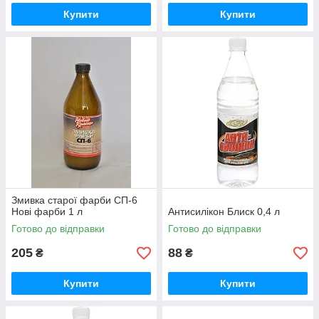
Купити
Купити
Змивка старої фарби СП-6
Нові фарби 1 л
Антисилікон Блиск 0,4 л
Готово до відправки
Готово до відправки
205
88
₴
₴
Купити
Купити