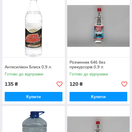
Розчинник 646 без
Антисилікон Блиск 0,9 л.
прекурсорів 0,9 л
Готово до відправки
Готово до відправки
135
120
₴
₴
Купити
Купити