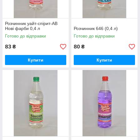
Розчинник уайт-спірит-АВ
Нові фарби 0,4 л
Розчинник 646 (0,4 л)
Готово до відправки
Готово до відправки
83
80
₴
₴
Купити
Купити