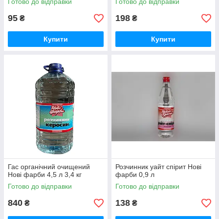
Готово до відправки
Готово до відправки
95
198
₴
₴
Купити
Купити
Гас органічний очищений
Розчинник уайт спірит Нові
Нові фарби 4,5 л 3,4 кг
фарби 0,9 л
Готово до відправки
Готово до відправки
840
138
₴
₴