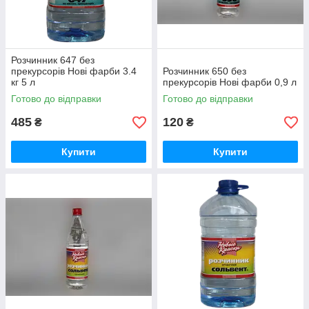
Розчинник 647 без
прекурсорів Нові фарби 3.4
Розчинник 650 без
кг 5 л
прекурсорів Нові фарби 0,9 л
Готово до відправки
Готово до відправки
485
120
₴
₴
Купити
Купити