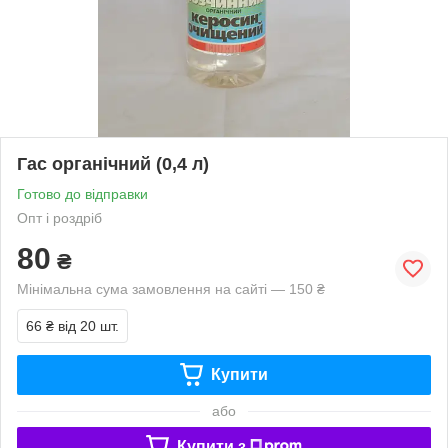
Гас органічний (0,4 л)
Готово до відправки
Опт і роздріб
80
₴
Мінімальна сума замовлення на сайті — 150 ₴
66 ₴
від 20 шт.
Купити
або
Купити з