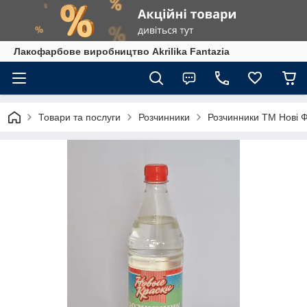
Лакофарбове виробництво Akrilika Fantazia
Товари та послуги
Розчинники
Розчинники ТМ Нові 