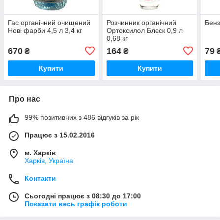
Гас органічний очищений
Розчинник органічний
Бенз
Нові фарби 4,5 л 3,4 кг
Ортоксилол Блєск 0,9 л
0,68 кг
670
164
79
₴
₴
Купити
Купити
Про нас
99% позитивних з 486 відгуків за рік
Працює з 15.02.2016
м. Харків
Харків, Україна
Контакти
Сьогодні працює з 08:30 до 17:00
Показати весь графік роботи