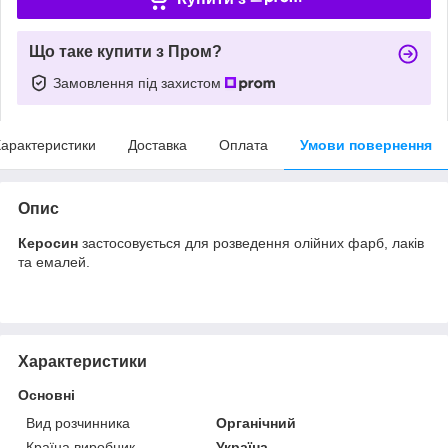
Що таке купити з Пром?
Замовлення під захистом
арактеристики
Доставка
Оплата
Умови повернення
Опис
Керосин
застосовується для розведення олійних фарб, лаків
та емалей.
Характеристики
Основні
Вид розчинника
Органічний
Країна виробник
Україна