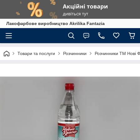
Лакофарбове виробництво Akrilika Fantazia
Товари та послуги
Розчинники
Розчинники ТМ Нові 