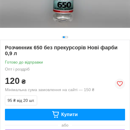
Розчинник 650 без прекурсорів Нові фарби
0,9 л
Готово до відправки
Опт і роздріб
120
₴
Мінімальна сума замовлення на сайті — 150 ₴
95 ₴
від 20 шт.
Купити
або