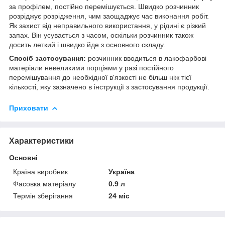
за профілем, постійно перемішується. Швидко розчинник
розріджує розрідження, чим заощаджує час виконання робіт.
Як захист від неправильного використання, у рідині є різкий
запах. Він усувається з часом, оскільки розчинник також
досить леткий і швидко йде з основного складу.
Спосіб застосування:
розчинник вводиться в лакофарбові
матеріали невеликими порціями у разі постійного
перемішування до необхідної в'язкості не більш ніж тієї
кількості, яку зазначено в інструкції з застосування продукції.
Приховати
Характеристики
Основні
Країна виробник
Україна
Фасовка матеріалу
0.9 л
Термін зберігання
24 міс