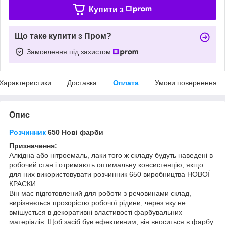
Купити з
Що таке купити з Пром?
Замовлення під захистом
Характеристики
Доставка
Оплата
Умови повернення
Опис
Розчинник
650
Нові фарби
Призначення:
Алкідна або нітроемаль, лаки того ж складу будуть наведені в
робочий стан і отримають оптимальну консистенцію, якщо
для них використовувати розчинник 650 виробництва НОВОЇ
КРАСКИ.
Він має підготовлений для роботи з речовинами склад,
вирізняється прозорістю робочої рідини, через яку не
вмішується в декоративні властивості фарбувальних
матеріалів. Щоб засіб був ефективним, він вноситься в фарбу