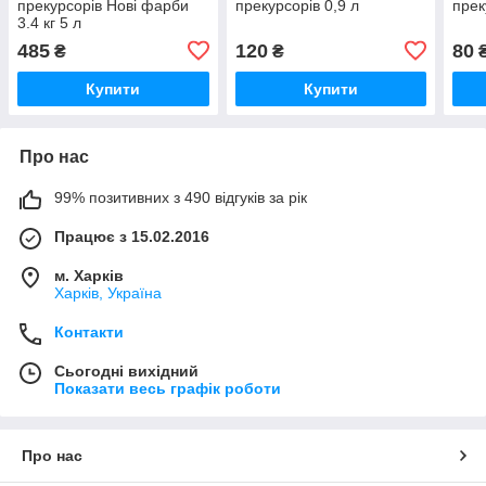
прекурсорів Нові фарби
прекурсорів 0,9 л
прек
3.4 кг 5 л
485
120
80
₴
₴
Купити
Купити
Про нас
99% позитивних з 490 відгуків за рік
Працює з 15.02.2016
м. Харків
Харків, Україна
Контакти
Сьогодні вихідний
Показати весь графік роботи
Про нас