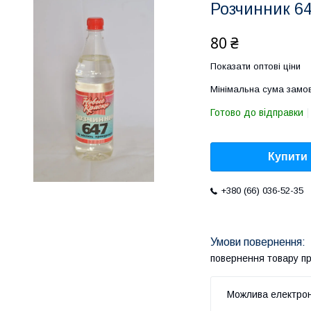
Розчинник 647
80 ₴
Показати оптові ціни
Мінімальна сума замов
Готово до відправки
Купити
+380 (66) 036-52-35
повернення товару п