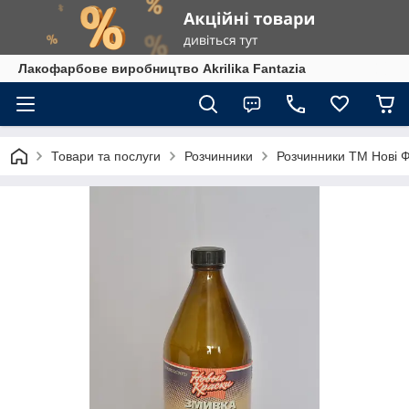
Лакофарбове виробництво Akrilika Fantazia
Товари та послуги
Розчинники
Розчинники ТМ Нові 