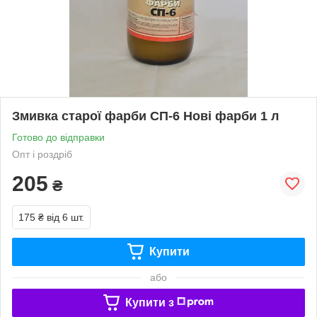
Змивка старої фарби СП-6 Нові фарби 1 л
Готово до відправки
Опт і роздріб
205
₴
175 ₴
від 6 шт.
Купити
або
Купити з