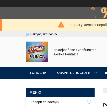
Зараз у компанії неро
+380 (66) 036-52-35
Лакофарбове виробництво
Akrilika Fantazia
ГОЛОВНА
ТОВАРИ ТА ПОСЛУГИ
П
Товари та послуги
Р