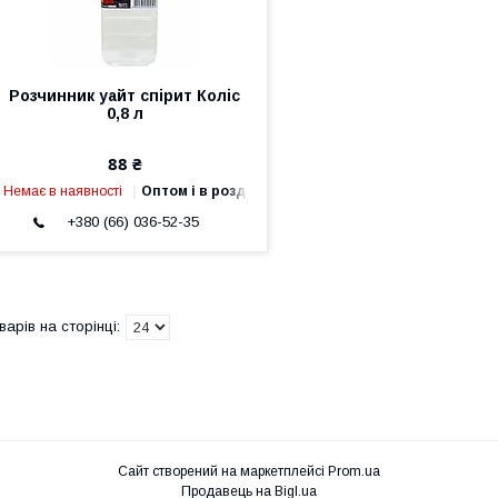
Розчинник уайт спірит Коліс
0,8 л
88 ₴
Немає в наявності
Оптом і в роздріб
+380 (66) 036-52-35
Сайт створений на маркетплейсі
Prom.ua
Продавець на Bigl.ua