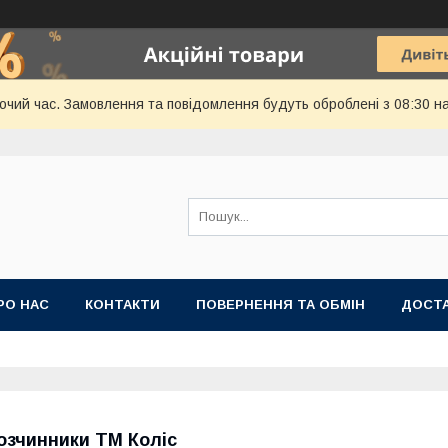
бочий час. Замовлення та повідомлення будуть оброблені з 08:30 н
РО НАС
КОНТАКТИ
ПОВЕРНЕННЯ ТА ОБМІН
ДОСТА
озчинники ТМ Коліс