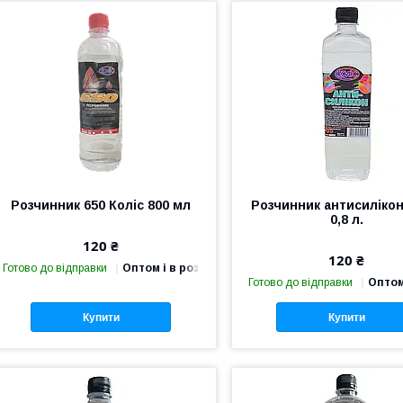
Розчинник 650 Коліс 800 мл
Розчинник антисилікон
0,8 л.
120 ₴
120 ₴
Готово до відправки
Оптом і в роздріб
Готово до відправки
Оптом
Купити
Купити