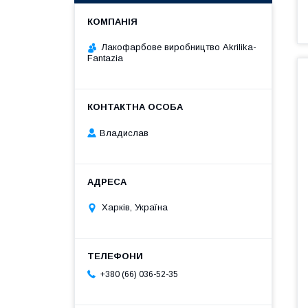
Лакофарбове виробництво Akrilika-
Fantazia
Владислав
Харків, Україна
+380 (66) 036-52-35