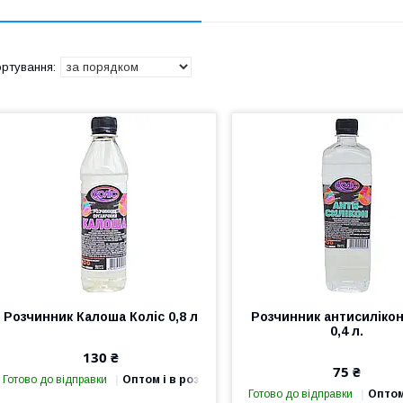
Розчинник Калоша Коліс 0,8 л
Розчинник антисилікон
0,4 л.
130 ₴
75 ₴
Готово до відправки
Оптом і в роздріб
Готово до відправки
Оптом