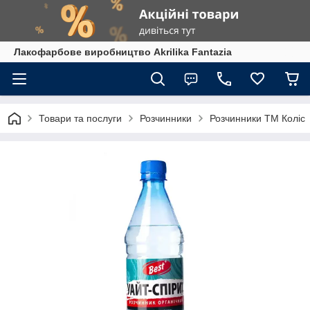
Лакофарбове виробництво Akrilika Fantazia
Товари та послуги
Розчинники
Розчинники ТМ Коліс