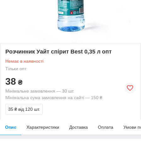
Розчинник Уайт спірит Best 0,35 л опт
Немає в наявності
Тільки опт
38
₴
Мінімальне замовлення — 30 шт.
Мінімальна сума замовлення на сайті — 150 ₴
35 ₴
від 120 шт.
Опис
Характеристики
Доставка
Оплата
Умови п