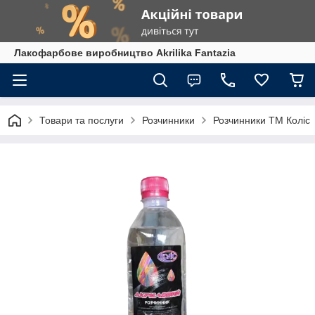
Лакофарбове виробництво Akrilika Fantazia
Товари та послуги
Розчинники
Розчинники ТМ Коліс