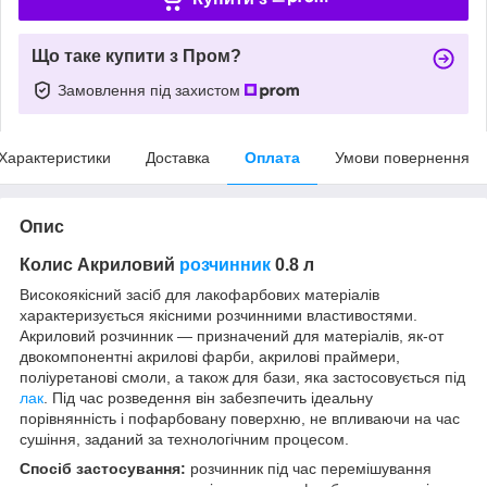
Що таке купити з Пром?
Замовлення під захистом
Характеристики
Доставка
Оплата
Умови повернення
Опис
Колис Акриловий
розчинник
0.8 л
Високоякісний засіб для лакофарбових матеріалів
характеризується якісними розчинними властивостями.
Акриловий розчинник — призначений для матеріалів, як-от
двокомпонентні акрилові фарби, акрилові праймери,
поліуретанові смоли, а також для бази, яка застосовується під
лак
. Під час розведення він забезпечить ідеальну
порівнянність і пофарбовану поверхню, не впливаючи на час
сушіння, заданий за технологічним процесом.
Спосіб застосування:
розчинник під час перемішування