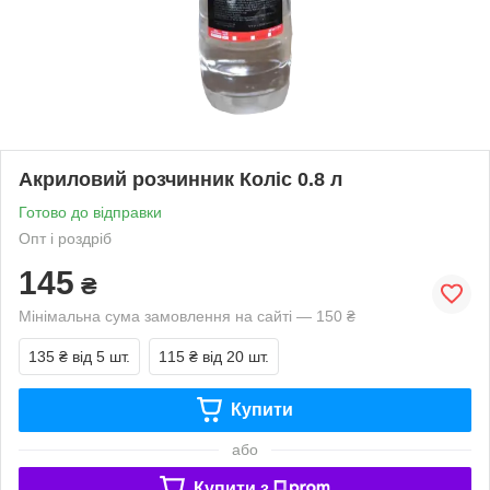
Акриловий розчинник Коліс 0.8 л
Готово до відправки
Опт і роздріб
145
₴
Мінімальна сума замовлення на сайті — 150 ₴
135 ₴
від 5 шт.
115 ₴
від 20 шт.
Купити
або
Купити з