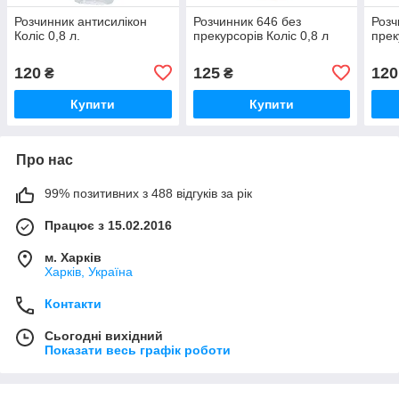
Розчинник антисилікон
Розчинник 646 без
Розч
Коліс 0,8 л.
прекурсорів Коліс 0,8 л
прек
120
125
120
₴
₴
Купити
Купити
Про нас
99% позитивних з 488 відгуків за рік
Працює з 15.02.2016
м. Харків
Харків, Україна
Контакти
Сьогодні вихідний
Показати весь графік роботи