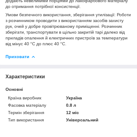
додають невеликими порціями до лакофарбового матеріалу
до отримання потрібної консистенції.
Умови безпечного використання, зберігання утилізації: Роботи
з розчинником проводити з використанням засобів захисту
рук, очей у добре провітрюваному приміщенні. Розчинник
зберігати, транспортувати в щільно закритій тарі далеко від
приладів опалення й електричних пристроїв за температури
від мінус 40 °C до плюс 40 °C.
Приховати
Характеристики
Основні
Країна виробник
Україна
Фасовка матеріалу
0.8 л
Термін зберігання
12 міс
Тип використання
Універсальний