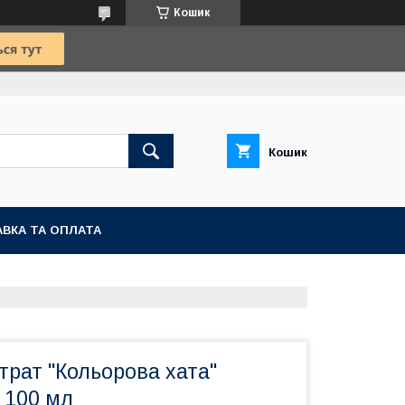
Кошик
Кошик
ВКА ТА ОПЛАТА
трат "Кольорова хата"
 100 мл