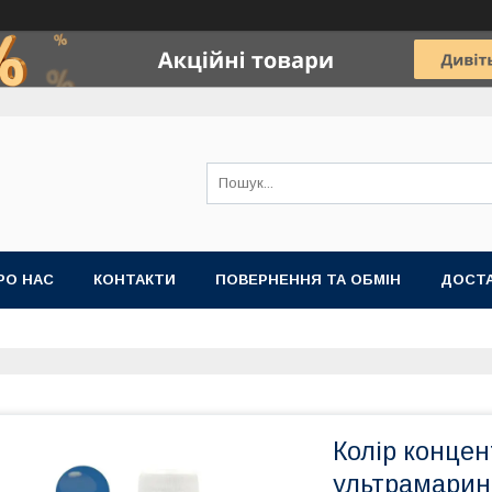
РО НАС
КОНТАКТИ
ПОВЕРНЕННЯ ТА ОБМІН
ДОСТА
Колір концен
ультрамарин