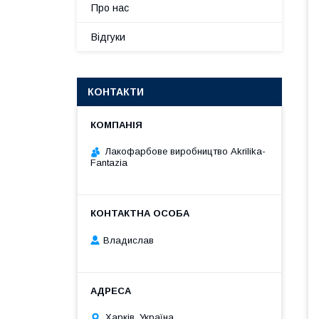
Про нас
Відгуки
КОНТАКТИ
Лакофарбове виробництво Akrilika-
Fantazia
Владислав
Харків, Україна