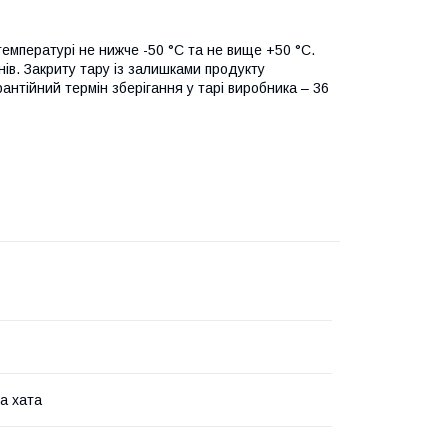
 температурі не нижче -50 °C та не вище +50 °C.
ів. Закриту тару із залишками продукту
рантійний термін зберігання у тарі виробника – 36
а хата