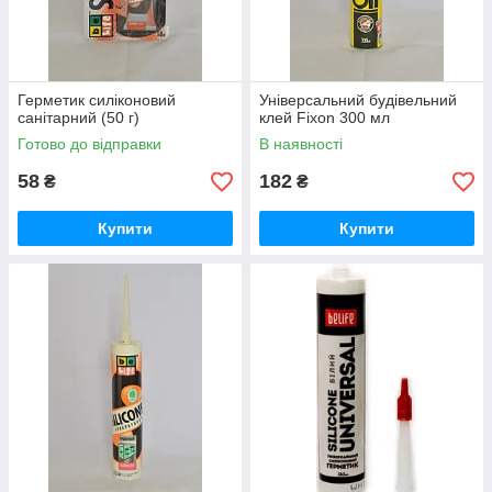
Герметик силіконовий
Універсальний будівельний
санітарний (50 г)
клей Fixon 300 мл
Готово до відправки
В наявності
58
182
₴
₴
Купити
Купити