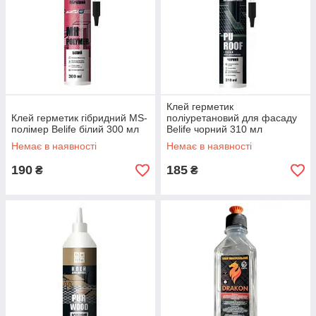
Клей герметик
Клей герметик гібридний MS-
поліуретановий для фасаду
полімер Belife білий 300 мл
Belife чорний 310 мл
Немає в наявності
Немає в наявності
190
185
₴
₴