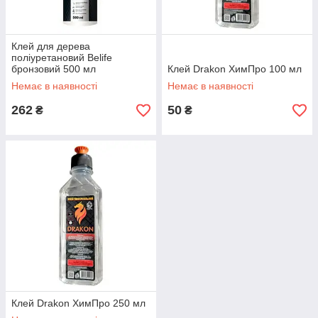
Клей для дерева
поліуретановий Belife
бронзовий 500 мл
Клей Drakon ХимПро 100 мл
Немає в наявності
Немає в наявності
262
50
₴
₴
Клей Drakon ХимПро 250 мл