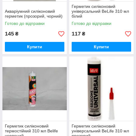
Герметик силіконовий
Акваріумний силіконовий
універсальний BeLife 310 мл
герметик (прозорий, чорний)
білий
Готово до відправки
Готово до відправки
145
117
₴
₴
Купити
Купити
Герметик силіконовий
Герметик силіконовий
термостійкий 310 мл Belife
універсальний BeLife 310 мл
червоний
прозорий