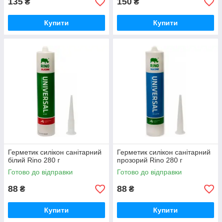
135
150
₴
₴
Купити
Купити
Герметик силікон санітарний
Герметик силікон санітарний
білий Rino 280 г
прозорий Rino 280 г
Готово до відправки
Готово до відправки
88
88
₴
₴
Купити
Купити