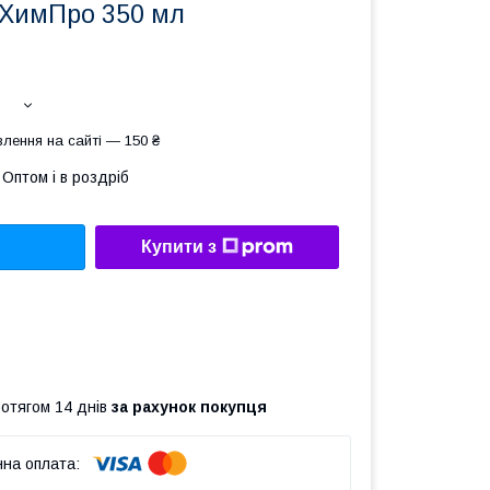
 ХимПро 350 мл
лення на сайті — 150 ₴
Оптом і в роздріб
Купити з
ротягом 14 днів
за рахунок покупця