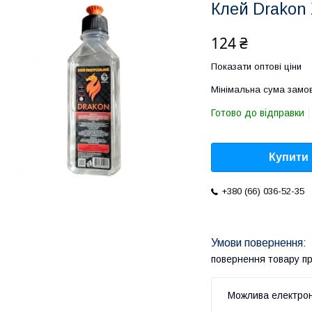
Клей Drakon
124 ₴
Показати оптові ціни
Мінімальна сума замов
Готово до відправки
Купити
+380 (66) 036-52-35
повернення товару п