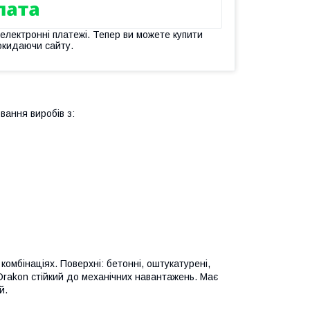
 електронні платежі. Тепер ви можете купити
окидаючи сайту.
ання виробів з:
омбінаціях. Поверхні: бетонні, оштукатурені,
 Drakon стійкий до механічних навантажень. Має
й.