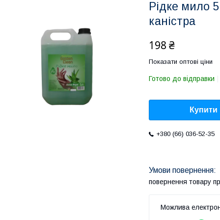
Рідке мило 5
каністра
198 ₴
Показати оптові ціни
Готово до відправки
Купити
+380 (66) 036-52-35
повернення товару п