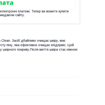
 електронні платежі. Тепер ви можете купити
окидаючи сайту.
 Clean. Засіб дбайливо очищає шкіру, має
сту піну, яка ефективно очищає епідерміс. Цей
у шкірного покриву.Після миття шкіра стає ніжною