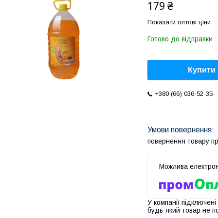
179 ₴
Показати оптові ціни
Готово до відправки
Купити
+380 (66) 036-52-35
повернення товару п
У компанії підключені
будь-який товар не п