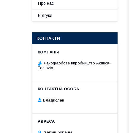
Про нас
Відгуки
КОНТАКТИ
Лакофарбове виробництво Akrilika-
Fantazia
Владислав
Харків, Україна