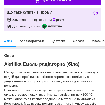
Що таке купити з Пром?
Замовлення під захистом
Доступна доставка
Опис
Характеристики
Доставка
Оплата
Умови п
Опис
Akrilika Емаль радіаторна (біла)
Склад:
Емаль виготовлена на основі ультрабілого пігменту в
водній дисперсії високоякісного акрилового полімеру з
додаванням інгібітора корозії та спеціальних допоміжних
речовин.
Властивості: Завдяки спеціально підібраним компонентам
емаль створює покриття, стійке до нагрівання до +100 °C і
може наноситися безпосередньо на метал, не викликаючи
його корозії. Має високу покривну здатність і чудову адгезію