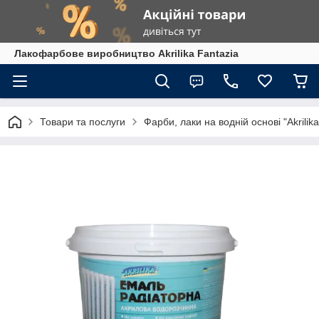
Лакофарбове виробництво Akrilika Fantazia
Товари та послуги
Фарби, лаки на водній основі "Akrilika