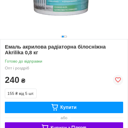
Емаль акрилова радіаторна білосніжна
Akrilika 0,8 кг
Готово до відправки
Опт і роздріб
240
₴
155 ₴
від 5 шт.
Купити
або
Купити з