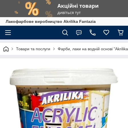
Лакофарбове виробництво Akrilika Fantazia
Товари та послуги
Фарби, лаки на водній основі "Akrilika