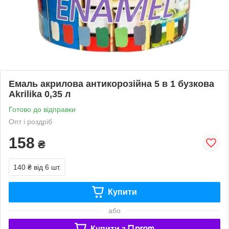
Емаль акрилова антикорозійна 5 в 1 бузкова
Akrilika 0,35 л
Готово до відправки
Опт і роздріб
158
₴
140 ₴
від 6 шт.
Купити
або
Купити з