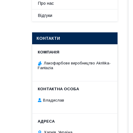
Про нас
Відгуки
КОНТАКТИ
Лакофарбове виробництво Akrilika-
Fantazia
Владислав
Харків, Україна