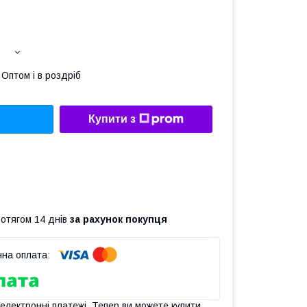
Оптом і в роздріб
Купити з
ротягом 14 днів
за рахунок покупця
 електронні платежі. Тепер ви можете купити