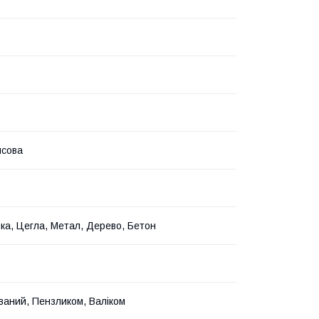
нсова
ка, Цегла, Метал, Дерево, Бетон
ваний, Пензликом, Валіком