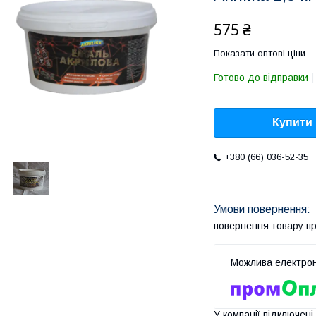
575 ₴
Показати оптові ціни
Готово до відправки
Купити
+380 (66) 036-52-35
повернення товару п
У компанії підключені