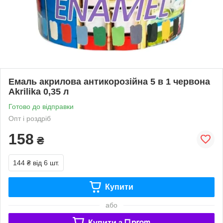
Емаль акрилова антикорозійна 5 в 1 червона
Akrilika 0,35 л
Готово до відправки
Опт і роздріб
158
₴
144 ₴
від 6 шт.
Купити
або
Купити з