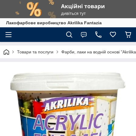
Лакофарбове виробництво Akrilika Fantazia
Товари та послуги
Фарби, лаки на водній основі "Akrilika