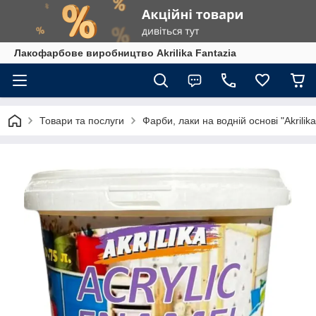
Лакофарбове виробництво Akrilika Fantazia
Товари та послуги
Фарби, лаки на водній основі "Akrilika