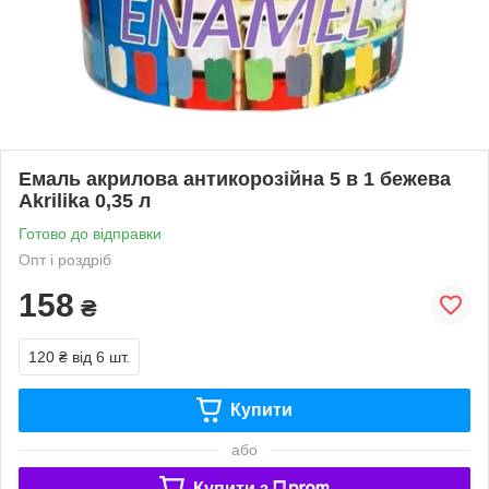
Емаль акрилова антикорозійна 5 в 1 бежева
Akrilika 0,35 л
Готово до відправки
Опт і роздріб
158
₴
120 ₴
від 6 шт.
Купити
або
Купити з