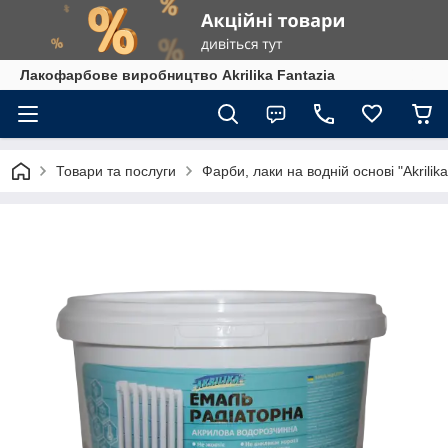
Лакофарбове виробництво Akrilika Fantazia
Товари та послуги
Фарби, лаки на водній основі "Akrilika