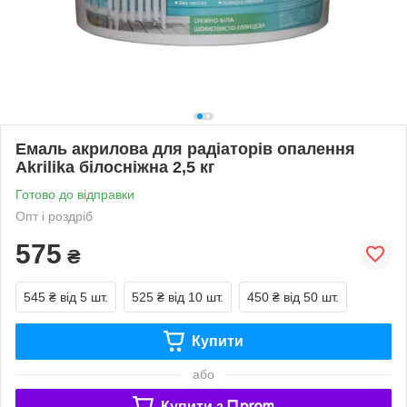
Емаль акрилова для радіаторів опалення
Akrilika білосніжна 2,5 кг
Готово до відправки
Опт і роздріб
575
₴
545 ₴
від 5 шт.
525 ₴
від 10 шт.
450 ₴
від 50 шт.
Купити
або
Купити з