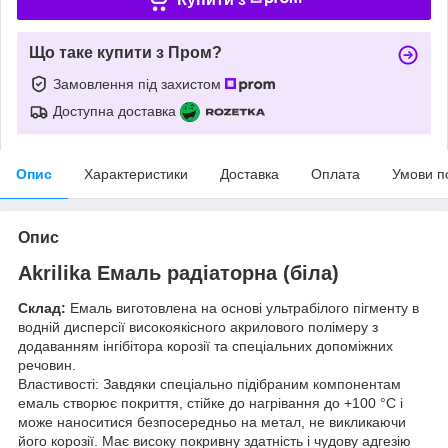
Що таке купити з Пром?
Замовлення під захистом
Доступна доставка
Опис
Характеристики
Доставка
Оплата
Умови п
Опис
Akrilika Емаль радіаторна (біла)
Склад:
Емаль виготовлена на основі ультрабілого пігменту в
водній дисперсії високоякісного акрилового полімеру з
додаванням інгібітора корозії та спеціальних допоміжних
речовин.
Властивості: Завдяки спеціально підібраним компонентам
емаль створює покриття, стійке до нагрівання до +100 °C і
може наноситися безпосередньо на метал, не викликаючи
його корозії. Має високу покривну здатність і чудову адгезію