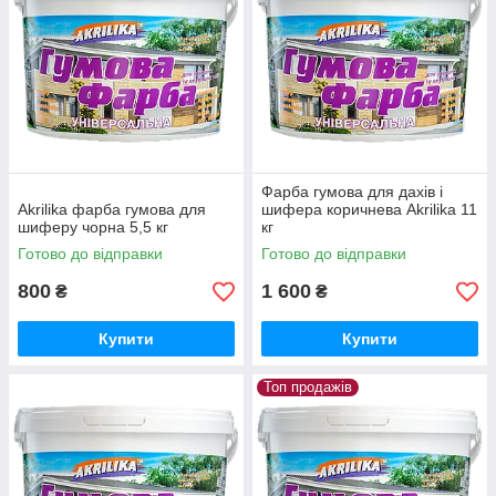
Фарба гумова для дахів і
Akrilika фарба гумова для
шифера коричнева Akrilika 11
шиферу чорна 5,5 кг
кг
Готово до відправки
Готово до відправки
800
1 600
₴
₴
Купити
Купити
Топ продажів