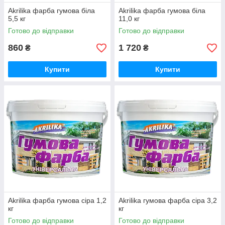
Akrilika фарба гумова біла
Akrilika фарба гумова біла
5,5 кг
11,0 кг
Готово до відправки
Готово до відправки
860
1 720
₴
₴
Купити
Купити
Akrilika фарба гумова сіра 1,2
Akrilika гумова фарба сіра 3,2
кг
кг
Готово до відправки
Готово до відправки