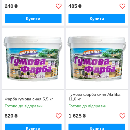
240
485
₴
₴
Купити
Купити
Гумова фарба синя Akrilika
Фарба гумова синя 5,5 кг
11,0 кг
Готово до відправки
Готово до відправки
820
1 625
₴
₴
Купити
Купити