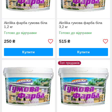
Akrilika фарба гумова біла
Akrilika гумова фарба біла
1,2 кг
3,2 кг
Готово до відправки
Готово до відправки
250
515
₴
₴
Купити
Купити
Топ продажів