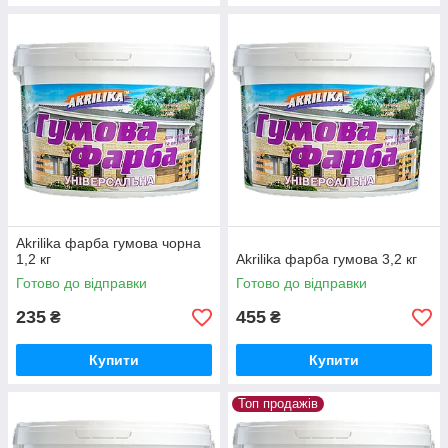
Akrilika фарба гумова чорна
1,2 кг
Akrilika фарба гумова 3,2 кг
Готово до відправки
Готово до відправки
235
455
₴
₴
Купити
Купити
Топ продажів