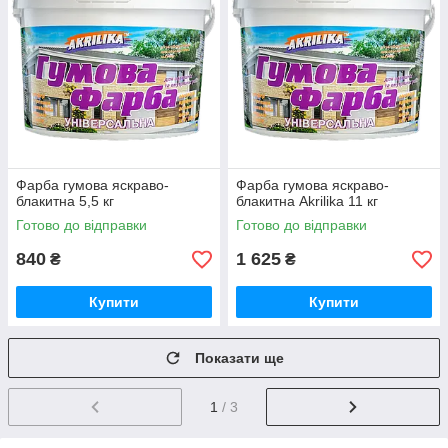
Фарба гумова яскраво-
Фарба гумова яскраво-
блакитна 5,5 кг
блакитна Akrilika 11 кг
Готово до відправки
Готово до відправки
840
1 625
₴
₴
Купити
Купити
Показати ще
1
/ 3