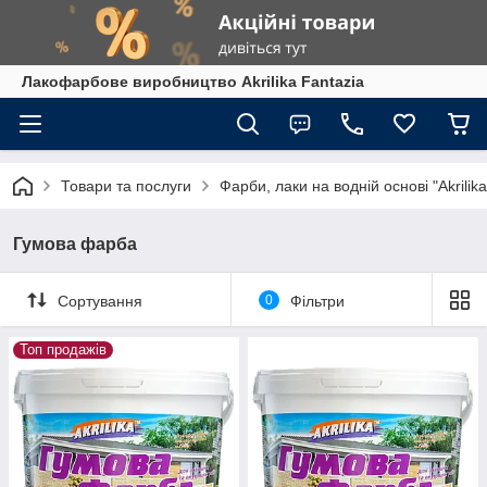
Лакофарбове виробництво Akrilika Fantazia
Товари та послуги
Фарби, лаки на водній основі "Akrilika
Гумова фарба
Сортування
0
Фільтри
Топ продажів