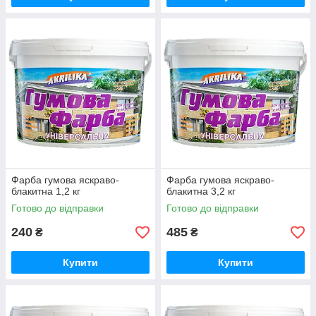
Фарба гумова яскраво-
Фарба гумова яскраво-
блакитна 1,2 кг
блакитна 3,2 кг
Готово до відправки
Готово до відправки
240
485
₴
₴
Купити
Купити