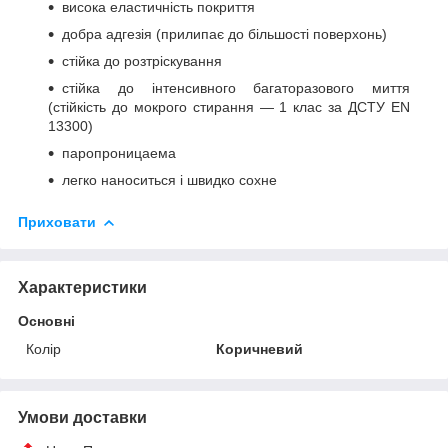
висока еластичність покриття
добра адгезія (прилипає до більшості поверхонь)
стійка до розтріскування
стійка до інтенсивного багаторазового миття
(стійкість до мокрого стирання — 1 клас за ДСТУ EN
13300)
паропроницаема
легко наноситься і швидко сохне
Приховати
Характеристики
Основні
Колір
Коричневий
Умови доставки