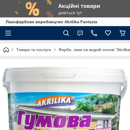
Лакофарбове виробництво Akrilika Fantazia
Товари та послуги
Фарби, лаки на водній основі "Akrilika