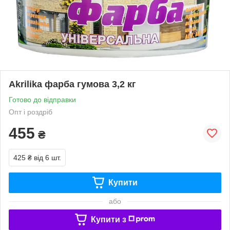
Akrilika фарба гумова 3,2 кг
Готово до відправки
Опт і роздріб
455
₴
425 ₴
від 6 шт.
Купити
або
Купити з