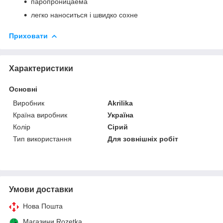
паропроницаема
легко наноситься і швидко сохне
Приховати
Характеристики
Основні
Виробник
Akrilika
Країна виробник
Україна
Колір
Сірий
Тип використання
Для зовнішніх робіт
Умови доставки
Нова Пошта
Магазини Rozetka