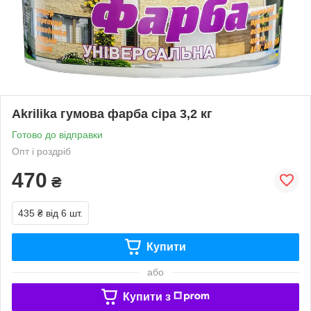
Akrilika гумова фарба сіра 3,2 кг
Готово до відправки
Опт і роздріб
470
₴
435 ₴
від 6 шт.
Купити
або
Купити з