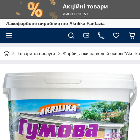
Лакофарбове виробництво Akrilika Fantazia
Товари та послуги
Фарби, лаки на водній основі "Akrilika