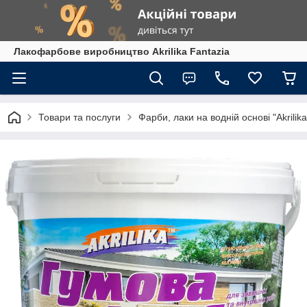
Лакофарбове виробництво Akrilika Fantazia
Товари та послуги
Фарби, лаки на водній основі "Akrilika