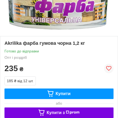
Akrilika фарба гумова чорна 1,2 кг
Готово до відправки
Опт і роздріб
235
₴
185 ₴
від 12 шт.
Купити
або
Купити з