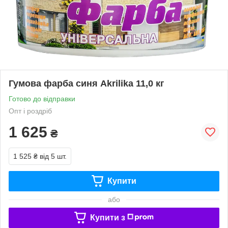
Гумова фарба синя Akrilika 11,0 кг
Готово до відправки
Опт і роздріб
1 625
₴
1 525 ₴
від 5 шт.
Купити
або
Купити з