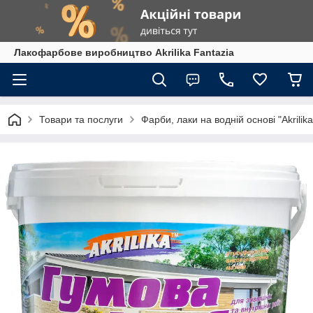
Лакофарбове виробництво Akrilika Fantazia
Товари та послуги
Фарби, лаки на водній основі "Akrilika