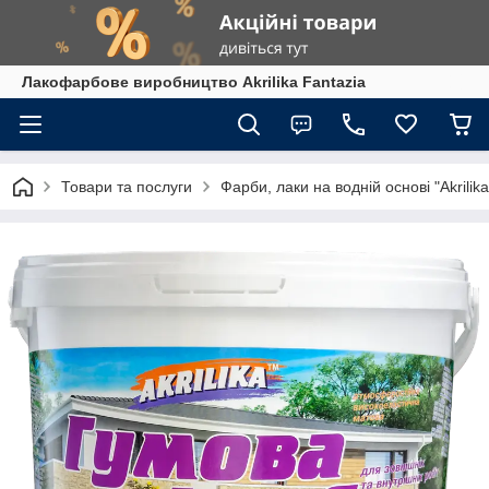
Лакофарбове виробництво Akrilika Fantazia
Товари та послуги
Фарби, лаки на водній основі "Akrilika