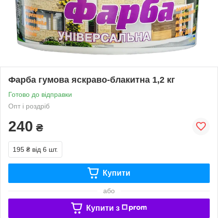
Фарба гумова яскраво-блакитна 1,2 кг
Готово до відправки
Опт і роздріб
240
₴
195 ₴
від 6 шт.
Купити
або
Купити з