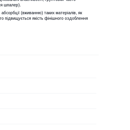
тя шпалер).
абсорбції (вживанню) таких матеріалів, як
ого підвищується якість фінішного оздоблення