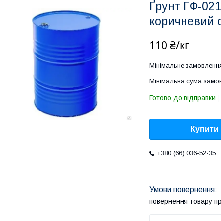
Ґрунт ГФ-021
коричневий 
110 ₴/кг
Мінімальне замовлення
Мінімальна сума замов
Готово до відправки
Купити
+380 (66) 036-52-35
повернення товару п