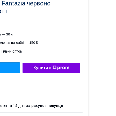
 Fantazia червоно-
опт
 — 30 кг
лення на сайті — 150 ₴
Тільки оптом
Купити з
ротягом 14 днів
за рахунок покупця