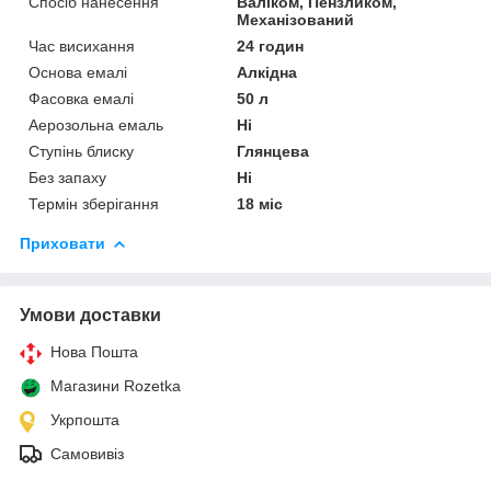
Спосіб нанесення
Валіком, Пензликом,
Механізований
Час висихання
24 годин
Основа емалі
Алкідна
Фасовка емалі
50 л
Аерозольна емаль
Ні
Ступінь блиску
Глянцева
Без запаху
Ні
Термін зберігання
18 міс
Приховати
Умови доставки
Нова Пошта
Магазини Rozetka
Укрпошта
Самовивіз