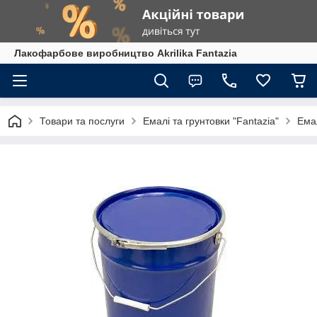
Лакофарбове виробництво Akrilika Fantazia
Товари та послуги
Емалі та грунтовки "Fantazia"
Емал