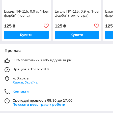
Емаль ПФ-115, 0.9 л, "Нові
Емаль ПФ-115, 0.9 л, "Нові
Емал
фарби" (чорна)
фарби" (темно-сіра)
фарб
125
125
125
₴
₴
Купити
Купити
Про нас
99% позитивних з 485 відгуків за рік
Працює з 15.02.2016
м. Харків
Харків, Україна
Контакти
Сьогодні працює з 08:30 до 17:00
Показати весь графік роботи