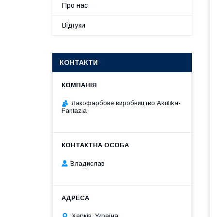
Про нас
Відгуки
КОНТАКТИ
Лакофарбове виробництво Akrilika-
Fantazia
Владислав
Харків, Україна