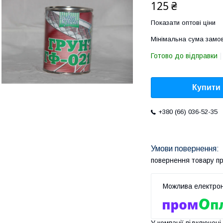
125 ₴
Показати оптові ціни
Мінімальна сума замов
Готово до відправки
Купити
+380 (66) 036-52-35
повернення товару п
У компанії підключені