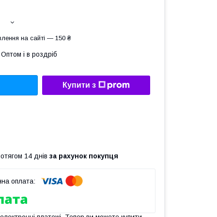
лення на сайті — 150 ₴
Оптом і в роздріб
Купити з
ротягом 14 днів
за рахунок покупця
 електронні платежі. Тепер ви можете купити