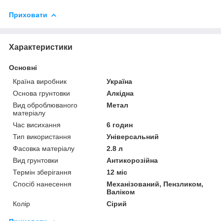
Приховати
Характеристики
Основні
Країна виробник
Україна
Основа грунтовки
Алкідна
Вид оброблюваного
Метал
матеріалу
Час висихання
6 годин
Тип використання
Універсальний
Фасовка матеріалу
2.8 л
Вид грунтовки
Антикорозійна
Термін зберігання
12 міс
Спосіб нанесення
Механізований, Пензликом,
Валіком
Колір
Сірий