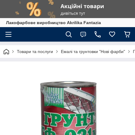
Лакофарбове виробництво Akrilika Fantazia
Товари та послуги
Емалі та грунтовки "Нові фарби"
Г