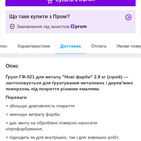
Що таке купити з Пром?
Замовлення під захистом
пис
Характеристики
Доставка
Оплата
Умови пове
Опис
Ґрунт ГФ-021 для металу "Нові фарби" 2.8 кг (сірий) —
застосовується для ґрунтування металевих і дерев'яних
поверхонь під покриття різними емалями.
Переваги
+ збільшує довговічність покриття
+ зменшує витрату фарби;
+ дає змогу на оброблені поверхні наносити
нітрофарбування;
+ підходить як для внутрішніх, так і для зовнішніх робіт;