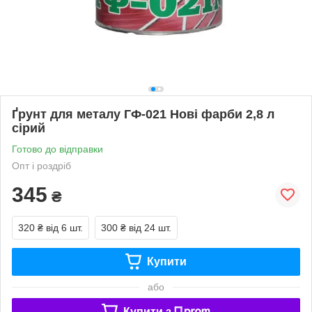
Ґрунт для металу ГФ-021 Нові фарби 2,8 л
сірий
Готово до відправки
Опт і роздріб
345
₴
320 ₴
від 6 шт.
300 ₴
від 24 шт.
Купити
або
Купити з