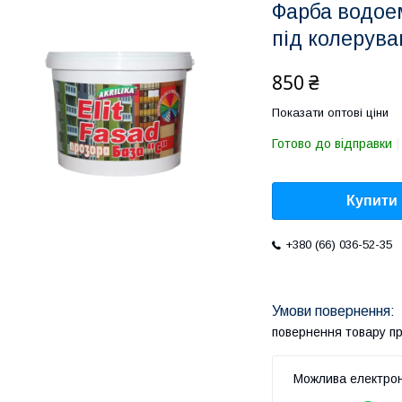
Фарба водое
під колеруван
850 ₴
Показати оптові ціни
Готово до відправки
Купити
+380 (66) 036-52-35
повернення товару п