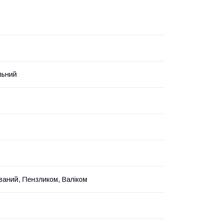
льний
ваний, Пензликом, Валіком