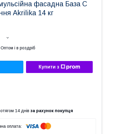
мульсійна фасадна База С
ня Akrilika 14 кг
Оптом і в роздріб
Купити з
ротягом 14 днів
за рахунок покупця