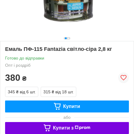
Емаль ПФ-115 Fantazia світло-сіра 2,8 кг
Готово до відправки
Опт і роздріб
380
₴
345 ₴
від 6 шт.
315 ₴
від 18 шт.
Купити
або
Купити з