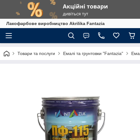
Лакофарбове виробництво Akrilika Fantazia
Товари та послуги
Емалі та грунтовки "Fantazia"
Ема