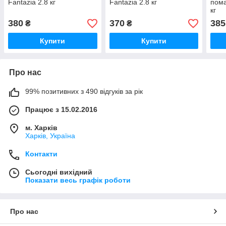
Fantazia 2.8 кг
Fantazia 2.8 кг
пома
кг
380
370
385
₴
₴
Купити
Купити
Про нас
99% позитивних з 490 відгуків за рік
Працює з 15.02.2016
м. Харків
Харків, Україна
Контакти
Сьогодні вихідний
Показати весь графік роботи
Про нас