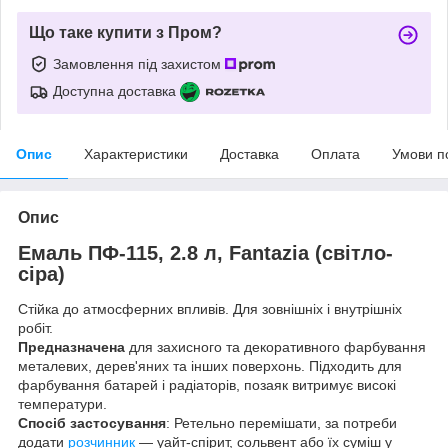
Що таке купити з Пром?
Замовлення під захистом
Доступна доставка
Опис
Характеристики
Доставка
Оплата
Умови п
Опис
Емаль ПФ-115, 2.8 л, Fantazia (світло-
сіра)
Стійка до атмосферних впливів. Для зовнішніх і внутрішніх
робіт.
Предназначена
для захисного та декоративного фарбування
металевих, дерев'яних та інших поверхонь. Підходить для
фарбування батарей і радіаторів, позаяк витримує високі
температури.
Спосіб застосування
: Ретельно перемішати, за потреби
додати
розчинник
— уайт-спірит, сольвент або їх суміш у