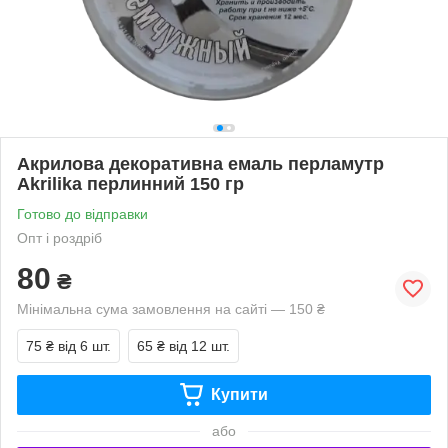
Акрилова декоративна емаль перламутр
Akrilika перлинний 150 гр
Готово до відправки
Опт і роздріб
80
₴
Мінімальна сума замовлення на сайті — 150 ₴
75 ₴
від 6 шт.
65 ₴
від 12 шт.
Купити
або