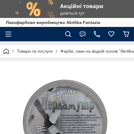
Лакофарбове виробництво Akrilika Fantazia
Товари та послуги
Фарби, лаки на водній основі "Akrilika