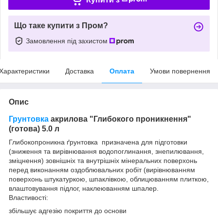
Що таке купити з Пром?
Замовлення під захистом
Характеристики
Доставка
Оплата
Умови повернення
Опис
Грунтовка
акрилова "Глибокого проникнення"
(готова) 5.0 л
Глибокопроникна ґрунтовка призначена для підготовки
(зниження та вирівнювання водопоглинання, знепилювання,
зміцнення) зовнішніх та внутрішніх мінеральних поверхонь
перед виконанням оздоблювальних робіт (вирівнюванням
поверхонь штукатуркою, шпаклівкою, облицюванням плиткою,
влаштовування підлог, наклеюванням шпалер.
Властивості:
збільшує адгезію покриття до основи