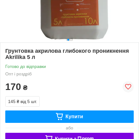
Грунтовка акрилова глибокого проникнення
Akrilika 5 л
Готово до відправки
Опт і роздріб
170
₴
145 ₴
від 5 шт.
Купити
або
Купити з