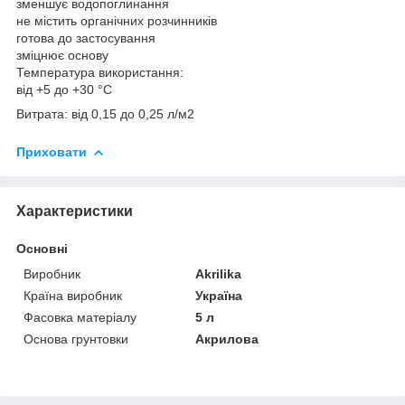
зменшує водопоглинання
не містить органічних розчинників
готова до застосування
зміцнює основу
Температура використання:
від +5 до +30 °C
Витрата: від 0,15 до 0,25 л/м2
Приховати
Характеристики
Основні
Виробник
Akrilika
Країна виробник
Україна
Фасовка матеріалу
5 л
Основа грунтовки
Акрилова