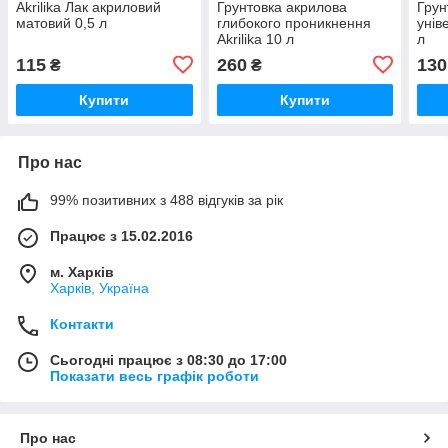
Akrilika Лак акриловий
Грунтовка акрилова
Грун
матовий 0,5 л
глибокого проникнення
унів
Akrilika 10 л
л
115
260
130
₴
₴
Купити
Купити
Про нас
99% позитивних з 488 відгуків за рік
Працює з 15.02.2016
м. Харків
Харків, Україна
Контакти
Сьогодні працює з 08:30 до 17:00
Показати весь графік роботи
Про нас