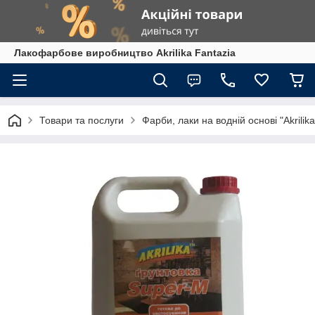
Лакофарбове виробництво Akrilika Fantazia
Товари та послуги
Фарби, лаки на водній основі "Akrilika