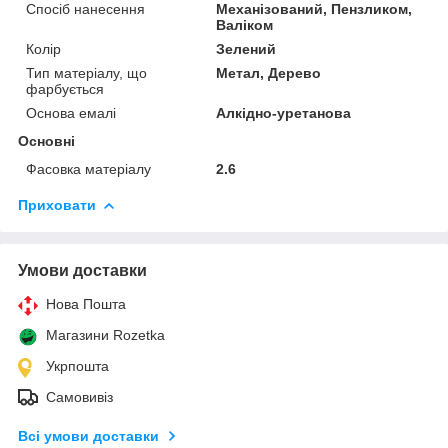
Спосіб нанесення
Механізований, Пензликом,
Валіком
Колір
Зелений
Тип матеріалу, що
Метал, Дерево
фарбується
Основа емалі
Алкідно-уретанова
Основні
Фасовка матеріалу
2.6
Приховати
Умови доставки
Нова Пошта
Магазини Rozetka
Укрпошта
Самовивіз
Всі умови доставки