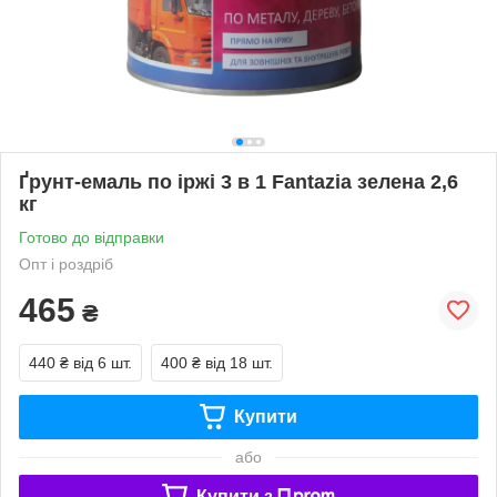
Ґрунт-емаль по іржі 3 в 1 Fantazia зелена 2,6
кг
Готово до відправки
Опт і роздріб
465
₴
440 ₴
від 6 шт.
400 ₴
від 18 шт.
Купити
або
Купити з