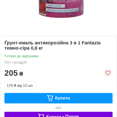
Ґрунт-емаль антикорозійна 3 в 1 Fantazia
темно-сіра 0,8 кг
Готово до відправки
Опт і роздріб
205
₴
170 ₴
від 12 шт.
Купити
або
Купити з