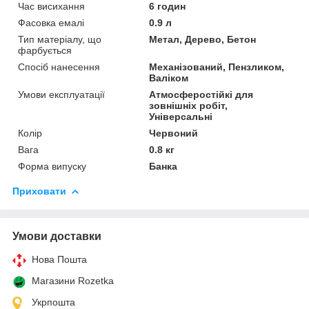
Час висихання
6 годин
Фасовка емалі
0.9 л
Тип матеріалу, що
Метал, Дерево, Бетон
фарбується
Спосіб нанесення
Механізований, Пензликом,
Валіком
Умови експлуатації
Атмосферостійкі для
зовнішніх робіт,
Універсальні
Колір
Червоний
Вага
0.8 кг
Форма випуску
Банка
Приховати
Умови доставки
Нова Пошта
Магазини Rozetka
Укрпошта