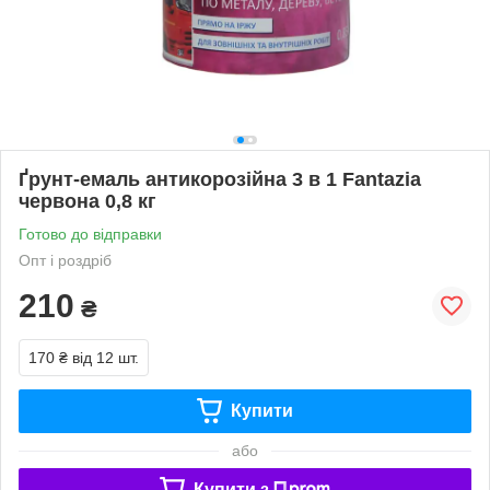
Ґрунт-емаль антикорозійна 3 в 1 Fantazia
червона 0,8 кг
Готово до відправки
Опт і роздріб
210
₴
170 ₴
від 12 шт.
Купити
або
Купити з