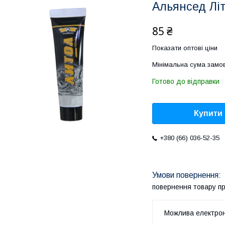
Альянсед Літ
85 ₴
Показати оптові ціни
Мінімальна сума замов
Готово до відправки
Купити
+380 (66) 036-52-35
повернення товару п