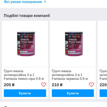
Всі умови повернення
Подібні товари компанії
Ґрунт-емаль
Ґрунт-емаль
Ґрун
антикорозійна 3 в 1
антикорозійна 3 в 1
анти
Fantazia темно-сіра 0,8 кг
Fantazia червона 0,8 кг
Fant
205
210
220
₴
₴
Купити
Купити