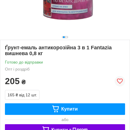
Ґрунт-емаль антикорозійна 3 в 1 Fantazia
вишнева 0,8 кг
Готово до відправки
Опт і роздріб
205
₴
165 ₴
від 12 шт.
Купити
або
Купити з